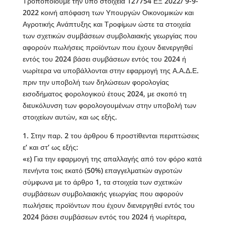
Τροποποιούμε την υπό στοιχεία 127754 ΕΞ 2022/ 9-9-
2022 κοινή απόφαση των Υπουργών Οικονομικών και
Αγροτικής Ανάπτυξης και Τροφίμων ώστε τα στοιχεία
των σχετικών συμβάσεων συμβολαιακής γεωργίας που
αφορούν πωλήσεις προϊόντων που έχουν διενεργηθεί
εντός του 2024 βάσει συμβάσεων εντός του 2024 ή
νωρίτερα να υποβάλλονται στην εφαρμογή της Α.Α.Δ.Ε.
πριν την υποβολή των δηλώσεων φορολογίας
εισοδήματος φορολογικού έτους 2024, με σκοπό τη
διευκόλυνση των φορολογουμένων στην υποβολή των
στοιχείων αυτών, και ως εξής.
1. Στην παρ. 2 του άρθρου 6 προστίθενται περιπτώσεις
ε’ και στ’ ως εξής:
«ε) Για την εφαρμογή της απαλλαγής από τον φόρο κατά
πενήντα τοις εκατό (50%) επαγγελματιών αγροτών
σύμφωνα με το άρθρο 1, τα στοιχεία των σχετικών
συμβάσεων συμβολαιακής γεωργίας που αφορούν
πωλήσεις προϊόντων που έχουν διενεργηθεί εντός του
2024 βάσει συμβάσεων εντός του 2024 ή νωρίτερα,