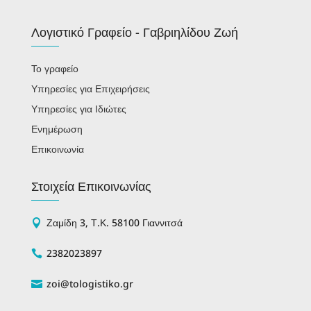
Λογιστικό Γραφείο - Γαβριηλίδου Ζωή
Το γραφείο
Υπηρεσίες για Επιχειρήσεις
Υπηρεσίες για Ιδιώτες
Ενημέρωση
Επικοινωνία
Στοιχεία Επικοινωνίας
Ζαμίδη 3, Τ.Κ. 58100 Γιαννιτσά

2382023897

zoi@tologistiko.gr
