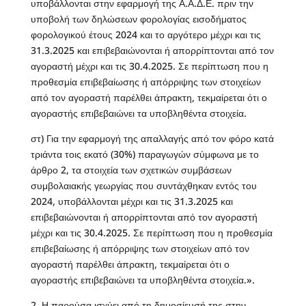
υποβάλλονται στην εφαρμογή της Α.Α.Δ.Ε. πριν την
υποβολή των δηλώσεων φορολογίας εισοδήματος
φορολογικού έτους 2024 και το αργότερο μέχρι και τις
31.3.2025 και επιβεβαιώνονται ή απορρίπτονται από τον
αγοραστή μέχρι και τις 30.4.2025. Σε περίπτωση που η
προθεσμία επιβεβαίωσης ή απόρριψης των στοιχείων
από τον αγοραστή παρέλθει άπρακτη, τεκμαίρεται ότι ο
αγοραστής επιβεβαιώνει τα υποβληθέντα στοιχεία.
στ) Για την εφαρμογή της απαλλαγής από τον φόρο κατά
τριάντα τοις εκατό (30%) παραγωγών σύμφωνα με το
άρθρο 2, τα στοιχεία των σχετικών συμβάσεων
συμβολαιακής γεωργίας που συντάχθηκαν εντός του
2024, υποβάλλονται μέχρι και τις 31.3.2025 και
επιβεβαιώνονται ή απορρίπτονται από τον αγοραστή
μέχρι και τις 30.4.2025. Σε περίπτωση που η προθεσμία
επιβεβαίωσης ή απόρριψης των στοιχείων από τον
αγοραστή παρέλθει άπρακτη, τεκμαίρεται ότι ο
αγοραστής επιβεβαιώνει τα υποβληθέντα στοιχεία.».
2. Η παρούσα ισχύει από τη δημοσίευσή της στην