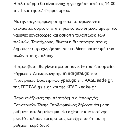
Η πλατφόρμα θα είναι ανοιχτή για χρήση από τις 14.00
της Πέμπτης 27 Φεβρουαρίου.
Με την συγκεκριμένη υπηρεσία, αποφεύγονται
ατελείωτες ουρές στις υπηρεσίες των δήμων, αμέτρητες
χαμένες εργατοώρες και άσκοπη ταλαιπωρία των
πολιτών. Ταυτόχρονα, δίνεται η δυνατότητα στους
δήμους να προχωρήσουν σε πιο δίκαιη κατανομή των
τελών στους πολίτες.
Η πρόσβαση θα γίνεται μέσω των site του Υπουργείου
Ψηφιακής Διακυβέρνησης mindigital.gr, του
Υπουργείου Εσωτερικών ypes.gr, της ΑΑΔΕ aade.gr,
της ΓΓΠΣΔΔ gsis.gr και της ΚΕΔΕ kedke.gr.
Παρουσιάζοντας την πλατφόρμα ο Υπουργός
Εσωτερικών Τάκης Θεοδωρικάκος δήλωσε ότι με τη
ρύθμιση οικοδομείται μια νέα σχέση εμπιστοσύνης
μεταξύ πολιτών και κράτους και εξήγησε ότι με τη
ρύθμιση κερδίζουν: