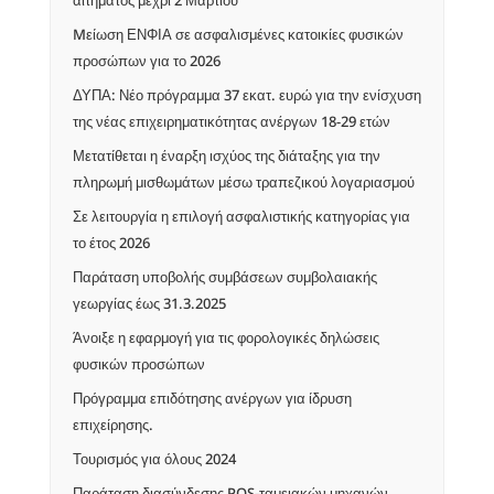
Mείωση ΕΝΦΙΑ σε ασφαλισμένες κατοικίες φυσικών
προσώπων για το 2026
ΔΥΠΑ: Νέο πρόγραμμα 37 εκατ. ευρώ για την ενίσχυση
της νέας επιχειρηματικότητας ανέργων 18-29 ετών
Μετατίθεται η έναρξη ισχύος της διάταξης για την
πληρωμή μισθωμάτων μέσω τραπεζικού λογαριασμού
Σε λειτουργία η επιλογή ασφαλιστικής κατηγορίας για
το έτος 2026
Παράταση υποβολής συμβάσεων συμβολαιακής
γεωργίας έως 31.3.2025
Άνοιξε η εφαρμογή για τις φορολογικές δηλώσεις
φυσικών προσώπων
Πρόγραμμα επιδότησης ανέργων για ίδρυση
επιχείρησης.
Τουρισμός για όλους 2024
Παράταση διασύνδεσης POS-ταμειακών μηχανών