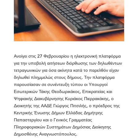
Ανοίγει στις 27 Φεβρουαρίου η ηλεκτρονική πλατφόρμα
για την υποβολή αιτήσεων διόρθωσης των δηλωθέντων
τετραγωνικών για όσα ακίνητα κατά το παρελθόν είχαν
δηλωθεί πλημμελώς στους δήμους. Την πλατφόρμα
παρουσίασαν σε συνέντευξη τύπου οι Υπουργοί
Εσωτερικών Τάκης Θεοδωρικάκος, Επικρατείας και
Ψηφιακής Διακυβέρνησης Κυριάκος Πιερρακάκης, ο
Διοικητής της ΑΑΔΕ Γιώργος Πιτσιλής, ο πρόεδρος της
Κεντρικής Ένωσης Δήμων Ελλάδας Δημήτρης
Παπαστεργίου και ο Γενικός Γραμματέας
Πληροφοριακών Συστημάτων Δημόσιας Διοίκησης
Δημοσθένης Αναγνωστόπουλος.