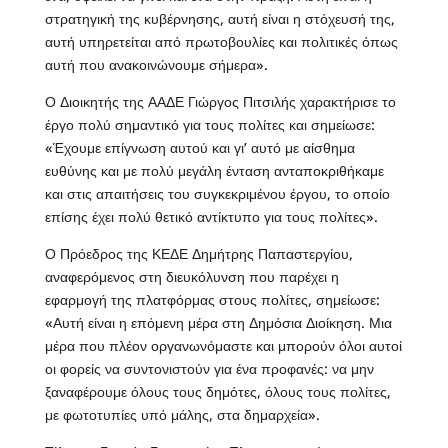
στρατηγική της κυβέρνησης, αυτή είναι η στόχευσή της,
αυτή υπηρετείται από πρωτοβουλίες και πολιτικές όπως
αυτή που ανακοινώνουμε σήμερα».
Ο Διοικητής της ΑΑΔΕ Γιώργος Πιτσιλής χαρακτήρισε το
έργο πολύ σημαντικό για τους πολίτες και σημείωσε:
«Έχουμε επίγνωση αυτού και γι’ αυτό με αίσθημα
ευθύνης και με πολύ μεγάλη ένταση ανταποκριθήκαμε
και στις απαιτήσεις του συγκεκριμένου έργου, το οποίο
επίσης έχει πολύ θετικό αντίκτυπο για τους πολίτες».
Ο Πρόεδρος της ΚΕΔΕ Δημήτρης Παπαστεργίου,
αναφερόμενος στη διευκόλυνση που παρέχει η
εφαρμογή της πλατφόρμας στους πολίτες, σημείωσε:
«Αυτή είναι η επόμενη μέρα στη Δημόσια Διοίκηση. Μια
μέρα που πλέον οργανωνόμαστε και μπορούν όλοι αυτοί
οι φορείς να συντονιστούν για ένα προφανές: να μην
ξαναφέρουμε όλους τους δημότες, όλους τους πολίτες,
με φωτοτυπίες υπό μάλης, στα δημαρχεία».