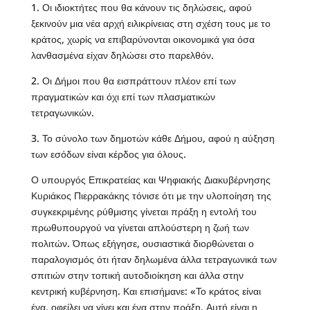
1. Οι ιδιοκτήτες που θα κάνουν τις δηλώσεις, αφού
ξεκινούν μια νέα αρχή ειλικρίνειας στη σχέση τους με το
κράτος, χωρίς να επιβαρύνονται οικονομικά για όσα
λανθασμένα είχαν δηλώσει στο παρελθόν.
2. Οι Δήμοι που θα εισπράττουν πλέον επί των
πραγματικών και όχι επί των πλασματικών
τετραγωνικών.
3. Το σύνολο των δημοτών κάθε Δήμου, αφού η αύξηση
των εσόδων είναι κέρδος για όλους.
Ο υπουργός Επικρατείας και Ψηφιακής Διακυβέρνησης
Κυριάκος Πιερρακάκης τόνισε ότι με την υλοποίηση της
συγκεκριμένης ρύθμισης γίνεται πράξη η εντολή του
πρωθυπουργού να γίνεται απλούστερη η ζωή των
πολιτών. Όπως εξήγησε, ουσιαστικά διορθώνεται ο
παραλογισμός ότι ήταν δηλωμένα άλλα τετραγωνικά των
σπιτιών στην τοπική αυτοδιοίκηση και άλλα στην
κεντρική κυβέρνηση. Και επισήμανε: «Το κράτος είναι
ένα, οφείλει να γίνει και ένα στην πράξη. Αυτή είναι η