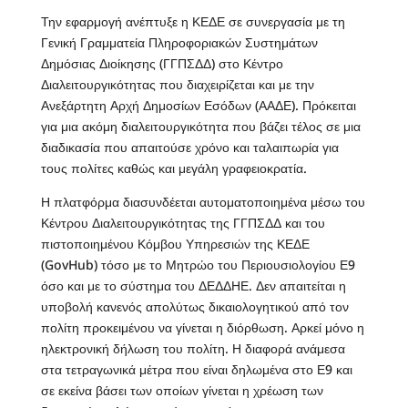
Την εφαρμογή ανέπτυξε η ΚΕΔΕ σε συνεργασία με τη
Γενική Γραμματεία Πληροφοριακών Συστημάτων
Δημόσιας Διοίκησης (ΓΓΠΣΔΔ) στο Κέντρο
Διαλειτουργικότητας που διαχειρίζεται και με την
Ανεξάρτητη Αρχή Δημοσίων Εσόδων (ΑΑΔΕ). Πρόκειται
για μια ακόμη διαλειτουργικότητα που βάζει τέλος σε μια
διαδικασία που απαιτούσε χρόνο και ταλαιπωρία για
τους πολίτες καθώς και μεγάλη γραφειοκρατία.
Η πλατφόρμα διασυνδέεται αυτοματοποιημένα μέσω του
Κέντρου Διαλειτουργικότητας της ΓΓΠΣΔΔ και του
πιστοποιημένου Κόμβου Υπηρεσιών της ΚΕΔΕ
(GovHub) τόσο με το Μητρώο του Περιουσιολογίου Ε9
όσο και με το σύστημα του ΔΕΔΔΗΕ. Δεν απαιτείται η
υποβολή κανενός απολύτως δικαιολογητικού από τον
πολίτη προκειμένου να γίνεται η διόρθωση. Αρκεί μόνο η
ηλεκτρονική δήλωση του πολίτη. Η διαφορά ανάμεσα
στα τετραγωνικά μέτρα που είναι δηλωμένα στο Ε9 και
σε εκείνα βάσει των οποίων γίνεται η χρέωση των