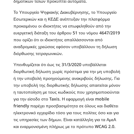
δημοτικών τελών προκύπτει αυτόματα.
Το Υπουργείο Ψηφιακής Διακυβέρνησης, το Υπουργείο
Εσωτερικών και η ΚΕΔΕ ανέπτυξαν την πλατφόρμα
προκειμένου οι ιδιοκτήτες να επωφεληθούν από την
ευεργετική διάταξη του άρθρου 51 του νόμου 4647/2019
που ορίζει ότι οι ιδιοκτήτες απαλλάσσονται από
αναδρομικές χρεώσεις εφόσον υποβάλλουν τη δήλωση
διόρθωσης τετραγωνικών.
Υπενθυμίζεται ότι έως τις 31/3/2020 υποβάλλεται
διορθωτική δήλωση χωρίς πρόστιμα για την μη υποβολή
ή την υποβολή προηγούμενης ανακριβούς δήλωσης. Για
την υποβολή της διορθωτικής δήλωσης απαιτείται μόνον
η ταυτοποίηση με τους κωδικούς που χρησιμοποιούνται
για την είσοδο στο Taxis. Η εφαρμογή είναι mobile
friendly παρέχει προσβασιμότητα σε όλους και διαθέτει
ηλεκτρονικό εγχειρίδιο τόσο για τους πολίτες όσο και για
τις υπηρεσίες των δήμων. Είναι κατάλληλη για τα ΑμεΑ
και εναρμονισμένη πλήρως με το πρότυπο WCAG 2.0.