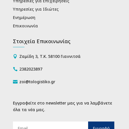
Υπηρεσίες για Επιχειρήσεις
Υπηρεσίες για Ιδιώτες
Ενημέρωση
Επικοινωνία
Στοιχεία Επικοινωνίας
Ζαμίδη 3, Τ.Κ. 58100 Γιαννιτσά

2382023897

zoi@tologistiko.gr

Εγγραφείτε στο newsletter μας για να λαμβάνετε
όλα τα νέα μας.
Email