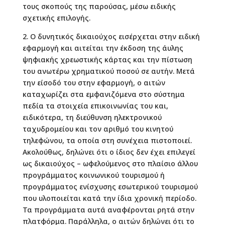
τους σκοπούς της παρούσας, μέσω ειδικής
σχετικής επιλογής.
2. Ο δυνητικός δικαιούχος εισέρχεται στην ειδική
εφαρμογή και αιτείται την έκδοση της άυλης
ψηφιακής χρεωστικής κάρτας και την πίστωση
του ανωτέρω χρηματικού ποσού σε αυτήν. Μετά
την είσοδό του στην εφαρμογή, ο αιτών
καταχωρίζει στα εμφανιζόμενα στο σύστημα
πεδία τα στοιχεία επικοινωνίας του και,
ειδικότερα, τη διεύθυνση ηλεκτρονικού
ταχυδρομείου και τον αριθμό του κινητού
τηλεφώνου, τα οποία στη συνέχεια πιστοποιεί.
Ακολούθως, δηλώνει ότι ο ίδιος δεν έχει επιλεγεί
ως δικαιούχος – ωφελούμενος στο πλαίσιο άλλου
προγράμματος κοινωνικού τουρισμού ή
προγράμματος ενίσχυσης εσωτερικού τουρισμού
που υλοποιείται κατά την ίδια χρονική περίοδο.
Τα προγράμματα αυτά αναφέρονται ρητά στην
πλατφόρμα. Παράλληλα, ο αιτών δηλώνει ότι το