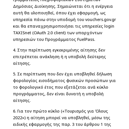
Δημόσιας Διοίκησης. Σημειώνεται ότι η ενέργεια
αυτή θα υλοποιηθεί, όπου έχει εφαρμογή, ως
υπηρεσία πάνω στην υποδομή του vouchers.gov.gr
και θα επαναχρησιμοποιήσει τις υπηρεσίες login
TAXISnet (OAuth 2.0 client) των υπαρχόντων
υπηρεσιών του Προγράμματος FuelPass.
4. Στην περίπτωση εγκεκριμένης αίτησης δεν
επιτρέπεται ανάκληση ή η υποβολή δεύτερης
αίτησης.
5. Σε περίπτωση που δεν έχει υποβληθεί δήλωση
φορολογίας εισοδήματος φυσικών προσώπων για
το φορολογικό έτος που εξετάζεται ανά κύκλο
προγράμματος, δεν είναι δυνατή η υποβολή
αίτησης.
6. Για τον πρώτο κύκλο («Τουρισμός για Όλους
2022») η αίτηση μπορεί να υποβληθεί, μέσω της
ειδικής εφαρμογής της παρ. 3 του άρθρου 1 της