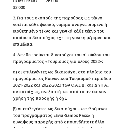
ΠΟΛΥΤΕΚΝΟΙ 26.000
38.000
3. Για τους σκοπούς της παρούσας ως τέκνο
νοείται κάθε φυσικό, νόμιμα αναγνωρισμένο ή
υιοθετημένο τέκνο και γενικά κάθε τέκνο του
οποίου ο δικαιούχος έχει τη γονική μέριμνα και
επιμέλεια.
4. Δεν θεωρούνται δικαιούχοι του α’ κύκλου του
προγράμματος «Τουρισμός για όλους 2022»:
α) οι επιλεγέντες ως δικαιούχοι στο πλαίσιο του
προγράμματος Κοινωνικού Τουρισμού περιόδου
2021-2022 και 2022-2023 των Ο.Α.Ε.Δ. και Δ.ΥΠ.Α.,
αντιστοίχως, ανεξαρτήτως από το αν έκαναν
χρήση της παροχής ή όχι,
β) οι επιλεγέντες ως δικαιούχοι – ωφελούμενοι
του προγράμματος «Evia-Samos Pass» ή
συναφούς παροχής από οποιονδήποτε άλλο