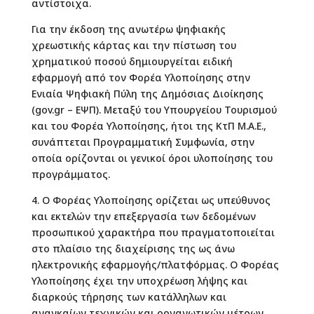
αντίστοιχα.
Για την έκδοση της ανωτέρω ψηφιακής
χρεωστικής κάρτας και την πίστωση του
χρηματικού ποσού δημιουργείται ειδική
εφαρμογή από τον Φορέα Υλοποίησης στην
Ενιαία Ψηφιακή Πύλη της Δημόσιας Διοίκησης
(gov.gr – ΕΨΠ). Μεταξύ του Υπουργείου Τουρισμού
και του Φορέα Υλοποίησης, ήτοι της ΚτΠ Μ.Α.Ε.,
συνάπτεται Προγραμματική Συμφωνία, στην
οποία ορίζονται οι γενικοί όροι υλοποίησης του
προγράμματος.
4. Ο Φορέας Υλοποίησης ορίζεται ως υπεύθυνος
και εκτελών την επεξεργασία των δεδομένων
προσωπικού χαρακτήρα που πραγματοποιείται
στο πλαίσιο της διαχείρισης της ως άνω
ηλεκτρονικής εφαρμογής/πλατφόρμας. Ο Φορέας
Υλοποίησης έχει την υποχρέωση λήψης και
διαρκούς τήρησης των κατάλληλων και
αναγκαίων τεχνικών και οργανωτικών μέτρων