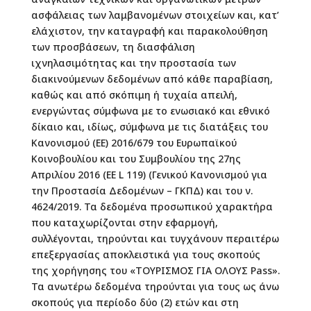
ασφάλειας των λαμβανομένων στοιχείων και, κατ’
ελάχιστον, την καταγραφή και παρακολούθηση
των προσβάσεων, τη διασφάλιση
ιχνηλασιμότητας και την προστασία των
διακινούμενων δεδομένων από κάθε παραβίαση,
καθώς και από σκόπιμη ή τυχαία απειλή,
ενεργώντας σύμφωνα με το ενωσιακό και εθνικό
δίκαιο και, ιδίως, σύμφωνα με τις διατάξεις του
Κανονισμού (ΕΕ) 2016/679 του Ευρωπαϊκού
Κοινοβουλίου και του Συμβουλίου της 27ης
Απριλίου 2016 (ΕΕ L 119) (Γενικού Κανονισμού για
την Προστασία Δεδομένων – ΓΚΠΔ) και του ν.
4624/2019. Τα δεδομένα προσωπικού χαρακτήρα
που καταχωρίζονται στην εφαρμογή,
συλλέγονται, τηρούνται και τυγχάνουν περαιτέρω
επεξεργασίας αποκλειστικά για τους σκοπούς
της χορήγησης του «ΤΟΥΡΙΣΜΟΣ ΓΙΑ ΟΛΟΥΣ Pass».
Τα ανωτέρω δεδομένα τηρούνται για τους ως άνω
σκοπούς για περίοδο δύο (2) ετών και στη