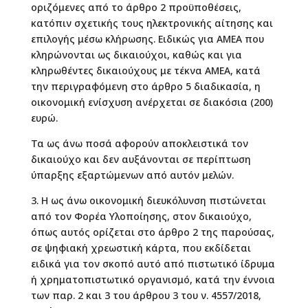
οριζόμενες από το άρθρο 2 προϋποθέσεις,
κατόπιν σχετικής τους ηλεκτρονικής αίτησης και
επιλογής μέσω κλήρωσης. Ειδικώς για ΑΜΕΑ που
κληρώνονται ως δικαιούχοι, καθώς και για
κληρωθέντες δικαιούχους με τέκνα ΑΜΕΑ, κατά
την περιγραφόμενη στο άρθρο 5 διαδικασία, η
οικονομική ενίσχυση ανέρχεται σε διακόσια (200)
ευρώ.
Τα ως άνω ποσά αφορούν αποκλειστικά τον
δικαιούχο και δεν αυξάνονται σε περίπτωση
ύπαρξης εξαρτώμενων από αυτόν μελών.
3. Η ως άνω οικονομική διευκόλυνση πιστώνεται
από τον Φορέα Υλοποίησης, στον δικαιούχο,
όπως αυτός ορίζεται στο άρθρο 2 της παρούσας,
σε ψηφιακή χρεωστική κάρτα, που εκδίδεται
ειδικά για τον σκοπό αυτό από πιστωτικό ίδρυμα
ή χρηματοπιστωτικό οργανισμό, κατά την έννοια
των παρ. 2 και 3 του άρθρου 3 του ν. 4557/2018,