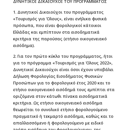
ΔΥΝΗΤΙΚΟΙ ΔΙΚΑΙΟΥΧΟΙ ΤΟΥ ΠΡΟΓΡΑΜΜΑΤΟΣ
1. Δυνητικοί Δικαιούχοι του προγράμματος
«Τουρισμός για Όλους», είναι ενήλικα φυσικά
πρόσωπα, που είναι φορολογικοί κάτοικοι
Ελλάδας και εμπίπτουν στα εισοδηματικά
κριτήρια της παρούσας (ετήσιο οικογενειακό
εισόδημα).
2. Για τον πρώτο κύκλο του προγράμματος, ήτοι
για το πρόγραμμα «Τουρισμός για Όλους 2022»,
Δυνητικοί Δικαιούχοι είναι όσοι έχουν υποβάλει
Δήλωση Φορολογίας Εισοδήματος Φυσικών
Προσώπων για το φορολογικό έτος 2020 και το
ετήσιο οικογενειακό εισόδημά τους εμπίπτει στα
οριζόμενα στον κάτωθι πίνακα εισοδηματικά
κριτήρια. Ως ετήσιο οικογενειακό εισόδημα
θεωρείται το συνολικό ετήσιο φορολογούμενο
πραγματικό ή τεκμαρτό εισόδημα, καθώς και το
απαλλασσόμενο ή φορολογούμενο με ειδικό
τρόπο εισόδημα του φορολογούμενου, της