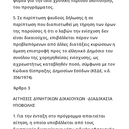
φορέα για την ίδια χρονική περίοδο υλοποίησης
του προγράμματος.
5. Σε περίπτωση ψευδούς δήλωσης ή σε
περίπτωση που διαπιστωθεί μη τήρηση των όρων
της παρούσας ή ότι ο λαβών την ενίσχυση δεν
είναι δικαιούχος, επιβάλλεται πέραν των
προβλεπόμενων από άλλες διατάξεις κυρώσεων η
άμεση επιστροφή προς το ελληνικό Δημόσιο του
συνόλου της χορηγηθείσας ενίσχυσης, ως
αχρεωστήτως καταβληθέν ποσό, σύμφωνα με τον
Κώδικα Είσπραξης Δημοσίων Εσόδων (ΚΕΔΕ, ν.δ.
356/1974).
Άρθρο 3
ΑΙΤΗΣΕΙΣ ΔΥΝΗΤΙΚΩΝ ΔΙΚΑΙΟΥΧΩΝ -ΔΙΑΔΙΚΑΣΙΑ
ΥΠΟΒΟΛΗΣ
1. Για την ένταξη στο πρόγραμμα απαιτείται
αίτηση, η οποία υποβάλλεται από τους