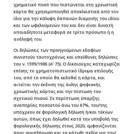
χρηματικό ποσό που πιστώνεται στη χρεωστική
κάρτα θα χρησιμοποιηθεί αποκλειστικά από τον
ίδιο για την κάλυψη δαπανών διαμονής του ιδίου
και των ωφελούμενών του και δεν είναι δυνατή
οποιαδήποτε μεταφορά σε τρίτο πρόσωπο ή η
ανάληψή του.
Οι δηλώσεις των προηγούμενων εδαφίων
συνιστούν ταυτοχρόνως και υπεύθυνες δηλώσεις
του ν. 1599/1986 (Α’ 75). Ο δικαιούχος καταχωρίζει
επίσης το χρηματοπιστωτικό ίδρυμα επιλογής
του, από το οποίο θα εκδοθεί η κάρτα, και
αιτείται την έκδοση της άυλης ψηφιακής
χρεωστικής κάρτας και την πίστωση του
σχετικού ποσού. Σε περίπτωση ύπαρξης
αναπηρίας ποσοστού άνω του 67%, του/της
υπόχρεου σε φορολογική δήλωση ή/και τέκνων
αυτών, όπως έχει δηλωθεί κατά την υποβολή της
φορολογικής δήλωσης έτους 2020, εμφανίζονται
προς συμπλήρωση και τα κάτωθι πεδία για τον/